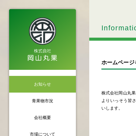
Informati
ホームページ
お知らせ
株式会社岡山丸果
よりいっそう皆
青果物市況
いします。
会社概要
市場について