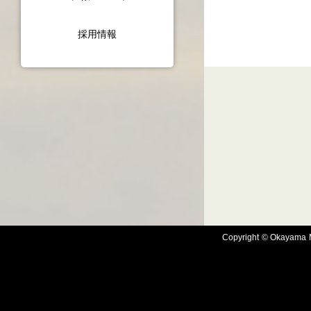
採用情報
Copyright © Okayama Ma